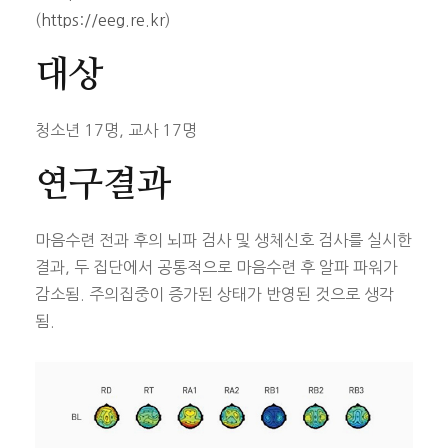
(
https://eeg.re.kr
)
대상
청소년 17명, 교사 17명
연구결과
마음수련 전과 후의 뇌파 검사 및 생체신호 검사를 실시한
결과, 두 집단에서 공통적으로 마음수련 후 알파 파워가
감소됨. 주의집중이 증가된 상태가 반영된 것으로 생각
됨.