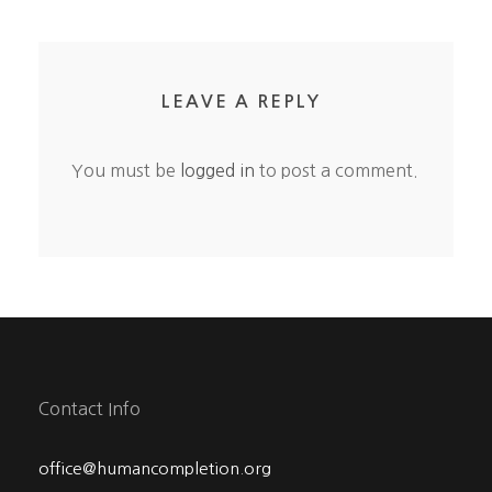
LEAVE A REPLY
You must be
logged in
to post a comment.
Contact Info
office@humancompletion.org