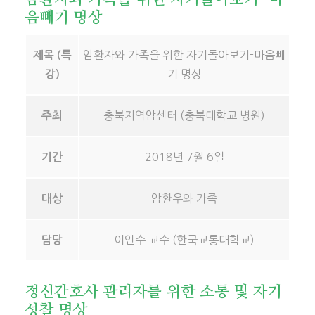
음빼기 명상
암환자와 가족을 위한 자기돌아보기-마음빼
제목 (특
기 명상
강)
충북지역암센터 (충북대학교 병원)
주최
2018년 7월 6일
기간
암환우와 가족
대상
이인수 교수 (한국교통대학교)
담당
정신간호사 관리자를 위한 소통 및 자기
성찰 명상