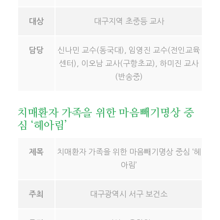
대구지역 초중등 교사
대상
신나민 교수(동국대), 임영진 교수(전인교육
담당
센터), 이오남 교사(구항초교), 하미진 교사
(반송중)
치매환자 가족을 위한 마음빼기명상 중
심 ‘헤아림’
치매환자 가족을 위한 마음빼기명상 중심 ‘헤
제목
아림’
대구광역시 서구 보건소
주최