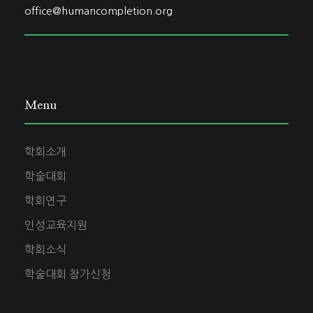
office@humancompletion.org
Menu
학회소개
학술대회
학회연구
인성교육지원
학회소식
학술대회 참가신청