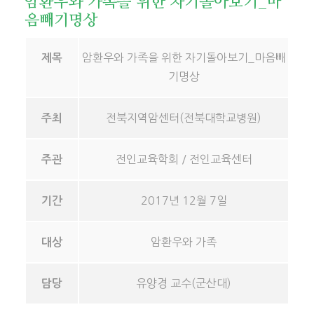
암환우와 가족을 위한 자기돌아보기_마
음빼기명상
암환우와 가족을 위한 자기돌아보기_마음빼
제목
기명상
전북지역암센터(전북대학교병원)
주최
전인교육학회 / 전인교육센터
주관
2017년 12월 7일
기간
암환우와 가족
대상
유양경 교수(군산대)
담당