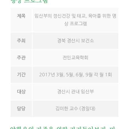
명상 프로그램
임산부의 정신건강 및 태교, 육아를 위한 명
제목
상 프로그램
경북 경산시 보건소
주최
전인교육학회
주관
2017년 3월, 5월, 6월, 9월 각 월 1회
기간
경산시 관내 임산부
대상
김미한 교수 (경일대)
담당