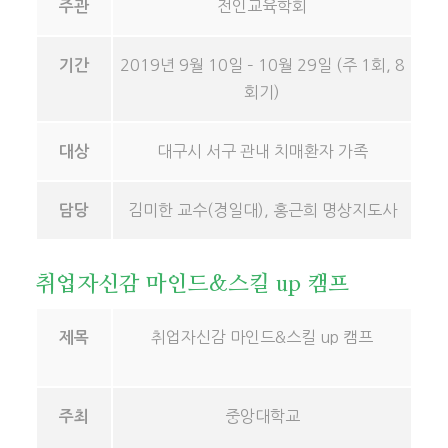
전인교육학회
주관
2019년 9월 10일 – 10월 29일 (주 1회, 8
기간
회기)
대구시 서구 관내 치매환자 가족
대상
김미한 교수(경일대), 홍근희 명상지도사
담당
취업자신감 마인드&스킬 up 캠프
취업자신감 마인드&스킬 up 캠프
제목
중앙대학교
주최