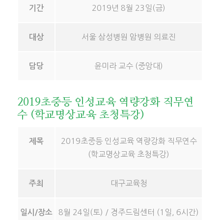
2019년 8월 23일(금)
기간
서울 삼성병원 암병원 의료진
대상
윤미라 교수 (중앙대)
담당
2019초중등 인성교육 역량강화 직무연
수 (학교명상교육 초청특강)
2019초중등 인성교육 역량강화 직무연수
제목
(학교명상교육 초청특강)
대구교육청
주최
8월 24일(토) / 경주드림센터 (1일, 6시간)
일시/장소