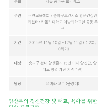
서울 송파구 보건지소
주최
전인교육학회 / 송파구보건지소 방문건강관
주관
리센터/ 카톨릭대학교 예방의학교실 공동 주
관
2015년 11월 10일 ~12월 11일 (주 2회,
기간
10회기)
송파구 관내 암생존자 (5년 이내 암진단, 암
대상
치료 병력 가진 지역주민)
윤미라 교수 (중앙대)
담당
임산부의 정신건강 및 태교, 육아를 위한