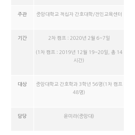
중앙대학교 적십자 간호대학/전인교육센터
주관
2차 캠프 : 2020년 2월 6~7일
기간
(1차 캠프 : 2019년 12월 19~20일, 총 14
시간)
중앙대학교 간호학과 3학년 56명(1차 캠프
대상
48명)
윤미라(중앙대)
담당