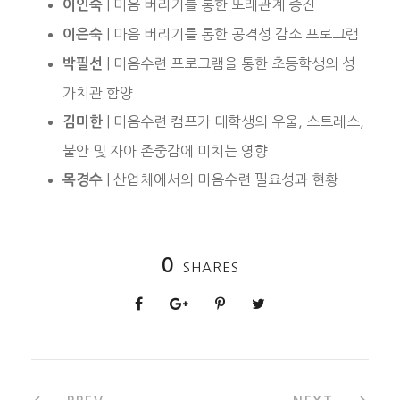
| 마음 버리기를 통한 또래관계 증진
이인숙
| 마음 버리기를 통한 공격성 감소 프로그램
이은숙
| 마음수련 프로그램을 통한 초등학생의 성
박필선
가치관 함양
| 마음수련 캠프가 대학생의 우울, 스트레스,
김미한
불안 및 자아 존중감에 미치는 영향
| 산업체에서의 마음수련 필요성과 현황
목경수
0
SHARES