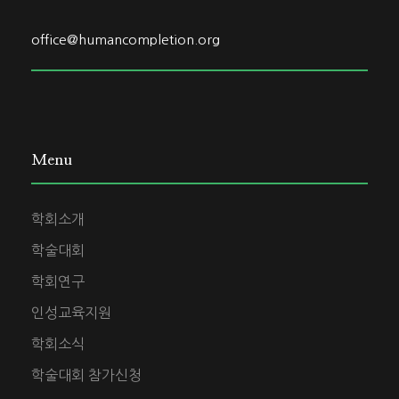
office@humancompletion.org
Menu
학회소개
학술대회
학회연구
인성교육지원
학회소식
학술대회 참가신청