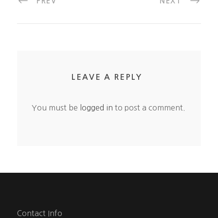
PREV
NEXT
LEAVE A REPLY
You must be
logged in
to post a comment.
Contact Info