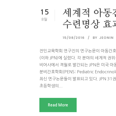
세계적 아동간
15
8월
수련명상 효
15/08/2016
BY
JEONIN
전인교육학회 연구진의 연구논문이 아동간호학 분야의 
(이하 JPN)에 실렸다. 각 분야의 세계적 
비어사에서 격월로 발간되는 JPN은 미국 아동간호학회
분비간호학회(PENS: Pediatric Endocrin
최신 연구논문들이 발표되고 있다. JPN 31권
초등학생의...
Read More