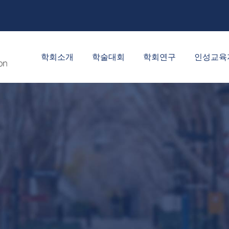
학회소개
학술대회
학회연구
인성교육