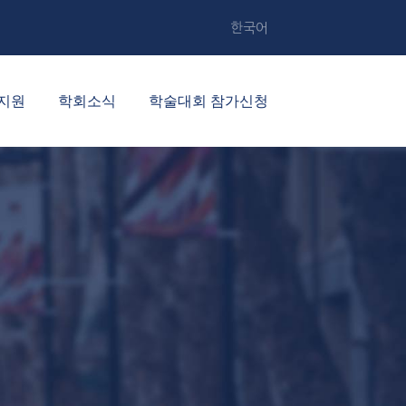
한국어
지원
학회소식
학술대회 참가신청