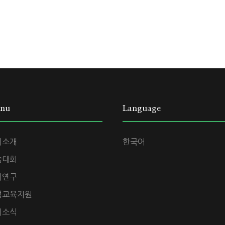
nu
Language
회소개
한국어
술대회
회연구
성교육지원
회소식