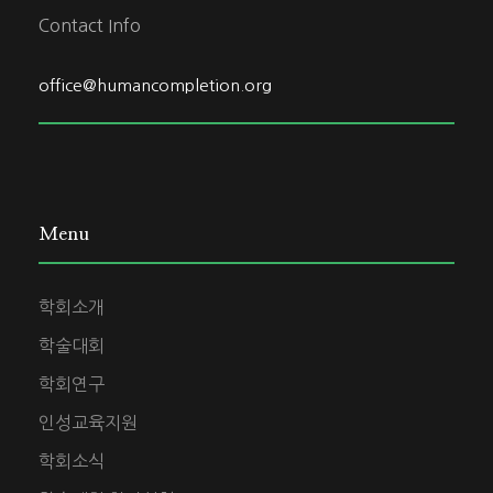
Contact Info
office@humancompletion.org
Menu
학회소개
학술대회
학회연구
인성교육지원
학회소식