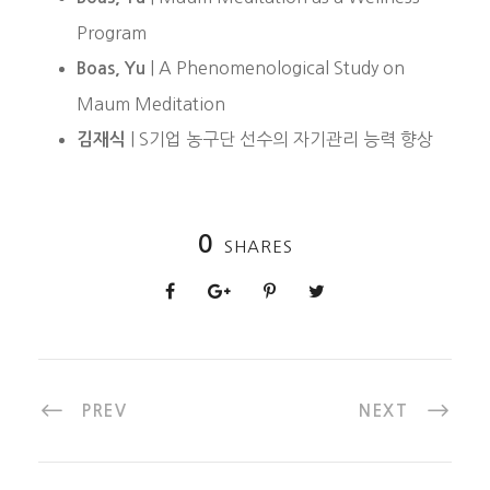
Program
| A Phenomenological Study on
Boas, Yu
Maum Meditation
| S기업 농구단 선수의 자기관리 능력 향상
김재식
0
SHARES
PREV
NEXT