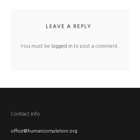
LEAVE A REPLY
You must be
logged in
to post a comment.
Contact Info
office@humancompletion.org