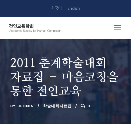
한국어
English
2011 춘계학술대회
자료집 – 마음코칭을
통한 전인교육
BY
JEONIN
학술대회자료집
0